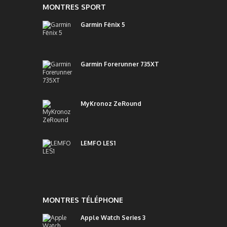
MONTRES SPORT
Garmin Fēnix 5
Garmin Forerunner 735XT
MyKronoz ZeRound
LEMFO LES1
MONTRES TÉLÉPHONE
Apple Watch Series 3