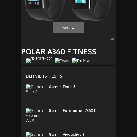
Next
→
POLAR A360 FITNESS
DERNIERS TESTS
Garmin Fēnix 5
Garmin Forerunner 735XT
Garmin Vivoactive 3