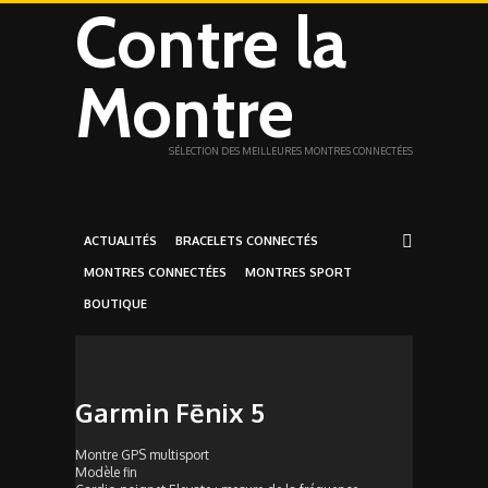
Contre la
Montre
SÉLECTION DES MEILLEURES MONTRES CONNECTÉES
ACTUALITÉS
BRACELETS CONNECTÉS
MONTRES CONNECTÉES
MONTRES SPORT
BOUTIQUE
Garmin Fēnix 5
Montre GPS multisport
Modèle fin