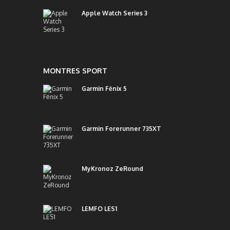
Apple Watch Series 3
MONTRES SPORT
Garmin Fēnix 5
Garmin Forerunner 735XT
MyKronoz ZeRound
LEMFO LES1