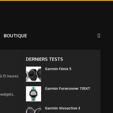
BOUTIQUE
DERNIERS TESTS
Garmin Fēnix 5
à 15 heures
e
Garmin Forerunner 735XT
 widgets,
Garmin Vivoactive 3