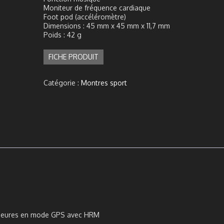
Moniteur de fréquence cardiaque
Foot pod (accéléromètre)
Dimensions : 45 mm x 45 mm x 11,7 mm
Poids : 42 g
FICHE PRODUIT
Catégorie :
Montres sport
5 heures en mode GPS avec HRM