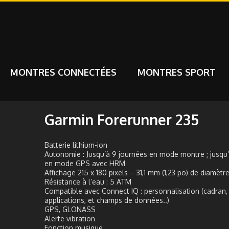
MONTRES CONNECTÉES
MONTRES SPORT
Garmin Forerunner 235
Batterie lithium-ion
Autonomie : Jusqu’à 9 journées en mode montre ; jusqu’
en mode GPS avec HRM
Affichage 215 x 180 pixels – 31,1 mm (1,23 po) de diamètr
Résistance à l’eau : 5 ATM
Compatible avec Connect IQ : personnalisation (cadran,
applications, et champs de données..)
GPS, GLONASS
Alerte vibration
Fonction musique