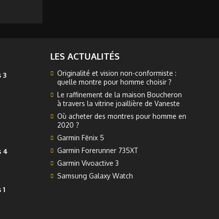
LES ACTUALITÉS
Originalité et vision non-conformiste :
 3
quelle montre pour homme choisir ?
Le raffinement de la maison Boucheron
à travers la vitrine joaillière de Vaneste
Où acheter des montres pour homme en
2020 ?
Garmin Fēnix 5
Garmin Forerunner 735XT
s 4
Garmin Vivoactive 3
Samsung Galaxy Watch
 1