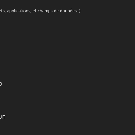
ts, applications, et champs de données..)
UIT