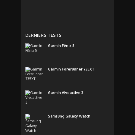
DERNIERS TESTS
Garmin Fēnix 5
Garmin Forerunner 735XT
Garmin Vivoactive 3
Samsung Galaxy Watch