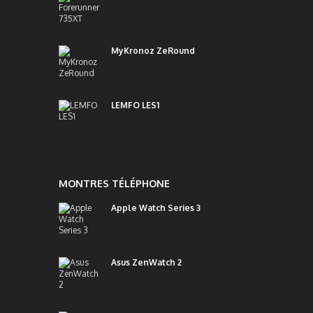
MyKronoz ZeRound
LEMFO LES1
MONTRES TÉLÉPHONE
Apple Watch Series 3
Asus ZenWatch 2