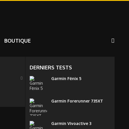
BOUTIQUE
DERNIERS TESTS
Garmin Fēnix 5
Garmin Forerunner 735XT
Garmin Vivoactive 3