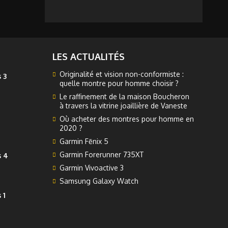
LES ACTUALITÉS
Originalité et vision non-conformiste :
 3
quelle montre pour homme choisir ?
Le raffinement de la maison Boucheron
à travers la vitrine joaillière de Vaneste
Où acheter des montres pour homme en
2020 ?
Garmin Fēnix 5
Garmin Forerunner 735XT
s 4
Garmin Vivoactive 3
Samsung Galaxy Watch
 1