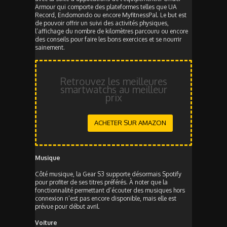
Armour qui comporte des plateformes telles que UA
Record, Endomondo ou encore MyfitnessPal. Le but est
de pouvoir offrir un suivi des activités physiques,
l’affichage du nombre de kilomètres parcouru ou encore
des conseils pour faire les bons exercices et se nourrir
sainement.
Retrouvez les meilleures
smartwatchs au meilleur
prix
ACHETER SUR AMAZON
Musique
Côté musique, la Gear S3 supporte désormais Spotify
pour profiter de ses titres préférés. À noter que la
fonctionnalité permettant d’écouter des musiques hors
connexion n’est pas encore disponible, mais elle est
prévue pour début avril.
Voiture