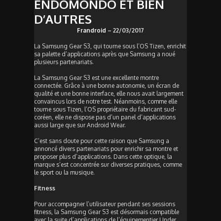
ENDOMONDO ET BIEN
D’AUTRES
Frandroid
– 22/03/2017
La Samsung Gear S3, qui tourne sous l’OS Tizen, enrichit
sa palette d’applications après que Samsung a noué
plusieurs partenariats.
La Samsung Gear S3 est une excellente montre
connectée. Grâce à une bonne autonomie, un écran de
qualité et une bonne interface, elle nous avait largement
convaincus lors de notre test. Néanmoins, comme elle
tourne sous Tizen, l’OS propriétaire du fabricant sud-
coréen, elle ne dispose pas d’un panel d’applications
aussi large que sur Android Wear.
C’est sans doute pour cette raison que Samsung a
annoncé divers partenariats pour enrichir sa montre et
proposer plus d’applications. Dans cette optique, la
marque s’est concentrée sur diverses pratiques, comme
le sport ou la musique.
Fitness
Pour accompagner l’utilisateur pendant ses sessions
fitness, la Samsung Gear S3 est désormais compatible
avec la suite d’applications de l’équipementier Under