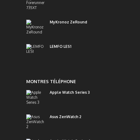
MyKronoz ZeRound
LEMFO LES1
MONTRES TÉLÉPHONE
Apple Watch Series 3
Asus ZenWatch 2