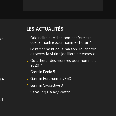
LES ACTUALITÉS
Originalité et vision non-conformiste :
 3
quelle montre pour homme choisir ?
Le raffinement de la maison Boucheron
à travers la vitrine joaillière de Vaneste
Où acheter des montres pour homme en
2020 ?
Garmin Fēnix 5
Garmin Forerunner 735XT
s 4
Garmin Vivoactive 3
Samsung Galaxy Watch
 1