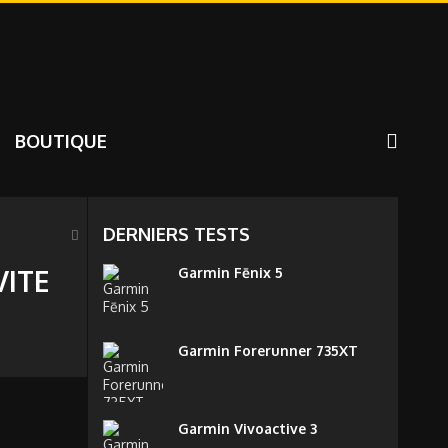
BOUTIQUE
DERNIERS TESTS
VITE
Garmin Fēnix 5
Garmin Forerunner 735XT
Garmin Vivoactive 3