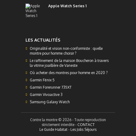
Apple Watch Series 1
LES ACTUALITÉS
Originalité et vision non-conformiste : quelle
montre pour homme choisir ?
Le raffinement de la maison Boucheron à travers
la vitrine joaillière de Vaneste
Où acheter des montres pour homme en 2020 ?
Garmin Fēnix 5
Garmin Forerunner 735XT
Garmin Vivoactive 3
Samsung Galaxy Watch
Contre la montre © 2026 - Toute reproduction
strictement interdite -
CONTACT
Le Guide Habitat
-
Les Jolis Séjours