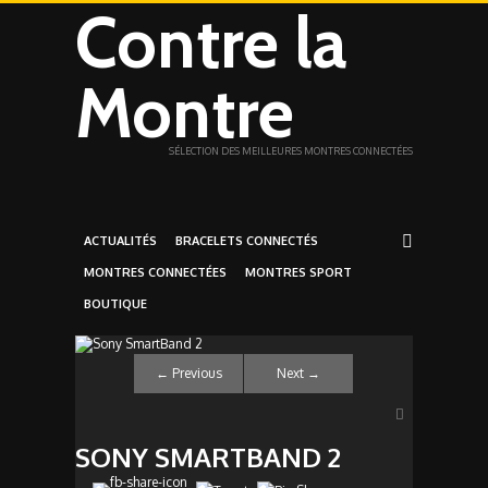
Contre la
Montre
SÉLECTION DES MEILLEURES MONTRES CONNECTÉES
ACTUALITÉS
BRACELETS CONNECTÉS
MONTRES CONNECTÉES
MONTRES SPORT
BOUTIQUE
←
Previous
Next
→
SONY SMARTBAND 2