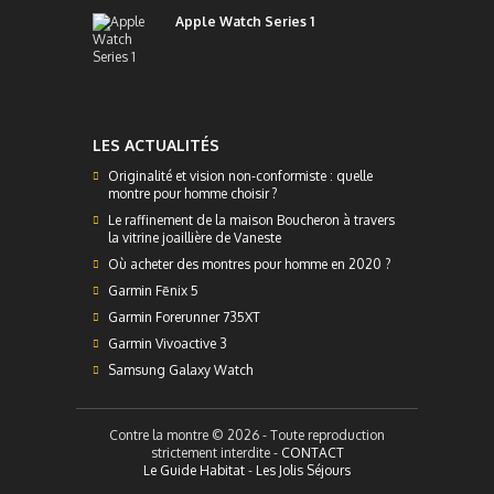
Apple Watch Series 1
LES ACTUALITÉS
Originalité et vision non-conformiste : quelle
montre pour homme choisir ?
Le raffinement de la maison Boucheron à travers
la vitrine joaillière de Vaneste
Où acheter des montres pour homme en 2020 ?
Garmin Fēnix 5
Garmin Forerunner 735XT
Garmin Vivoactive 3
Samsung Galaxy Watch
Contre la montre © 2026 - Toute reproduction
strictement interdite -
CONTACT
Le Guide Habitat
-
Les Jolis Séjours