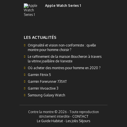
Apple Watch Series 1
LES ACTUALITÉS
Originalité et vision non-conformiste : quelle
montre pour homme choisir ?
Le raffinement de la maison Boucheron à travers
la vitrine joaillière de Vaneste
Où acheter des montres pour homme en 2020 ?
Garmin Fēnix 5
Garmin Forerunner 735XT
Garmin Vivoactive 3
Samsung Galaxy Watch
Contre la montre © 2026 - Toute reproduction
strictement interdite -
CONTACT
Le Guide Habitat
-
Les Jolis Séjours