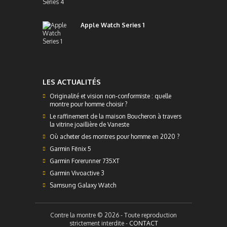
Apple Watch Series 1
LES ACTUALITÉS
Originalité et vision non-conformiste : quelle
montre pour homme choisir ?
Le raffinement de la maison Boucheron à travers
la vitrine joaillière de Vaneste
Où acheter des montres pour homme en 2020 ?
Garmin Fēnix 5
Garmin Forerunner 735XT
Garmin Vivoactive 3
Samsung Galaxy Watch
Contre la montre © 2026 - Toute reproduction
strictement interdite -
CONTACT