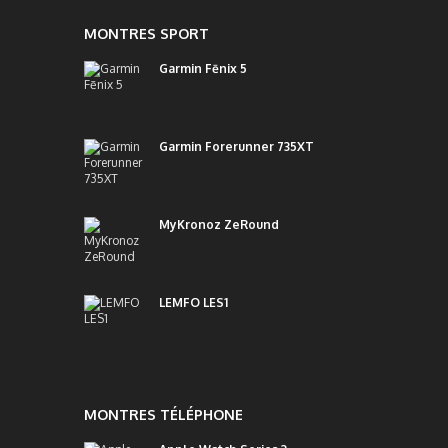
MONTRES SPORT
Garmin Fēnix 5
Garmin Forerunner 735XT
MyKronoz ZeRound
LEMFO LES1
MONTRES TÉLÉPHONE