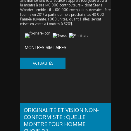
ans maintenant et la société s’apprête tout juste à livrer
la montre à ses 140 000 contributeurs – dont Stevie
Wonder, semble-t-il -. 100 000 exemplaires devraient être
fournis en 2017 à partir du mois prochain, les 40 000
l’année suivante. 1 000 unités, quant à elles, seront
mises en vente à Londres à 320$.
MONTRES SIMILAIRES
ACTUALITÉS
ORIGINALITÉ ET VISION NON-
CONFORMISTE : QUELLE
MONTRE POUR HOMME