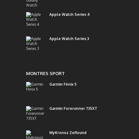
Apple Watch Series 4
Apple Watch Series 3
MONTRES SPORT
Garmin Fēnix 5
Garmin Forerunner 735XT
MyKronoz ZeRound