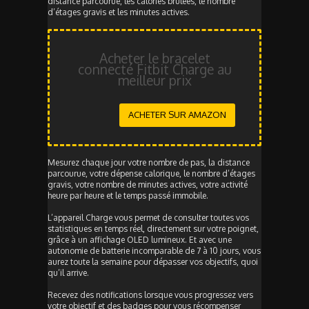
distance parcourue, les calories brûlées, le nombre
d’étages gravis et les minutes actives.
Acheter le bracelet
connecté Fitbit Charge au
meilleur prix
ACHETER SUR AMAZON
Mesurez chaque jour votre nombre de pas, la distance
parcourue, votre dépense calorique, le nombre d’étages
gravis, votre nombre de minutes actives, votre activité
heure par heure et le temps passé immobile.
L’appareil Charge vous permet de consulter toutes vos
statistiques en temps réel, directement sur votre poignet,
grâce à un affichage OLED lumineux. Et avec une
autonomie de batterie incomparable de 7 à 10 jours, vous
aurez toute la semaine pour dépasser vos objectifs, quoi
qu’il arrive.
Recevez des notifications lorsque vous progressez vers
votre objectif et des badges pour vous récompenser