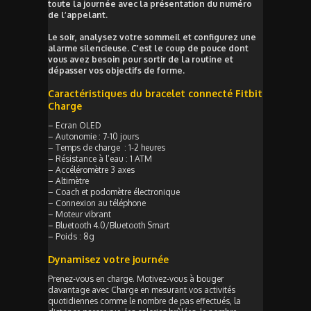
toute la journée avec la présentation du numéro
de l’appelant.
Le soir, analysez votre sommeil et configurez une
alarme silencieuse. C’est le coup de pouce dont
vous avez besoin pour sortir de la routine et
dépasser vos objectifs de forme.
Caractéristiques du bracelet connecté Fitbit
Charge
– Ecran OLED
– Autonomie : 7-10 jours
– Temps de charge : 1-2 heures
– Résistance à l’eau : 1 ATM
– Accéléromètre 3 axes
– Altimètre
– Coach et podomètre électronique
– Connexion au téléphone
– Moteur vibrant
– Bluetooth 4.0/Bluetooth Smart
– Poids : 8g
Dynamisez votre journée
Prenez-vous en charge. Motivez-vous à bouger
davantage avec Charge en mesurant vos activités
quotidiennes comme le nombre de pas effectués, la