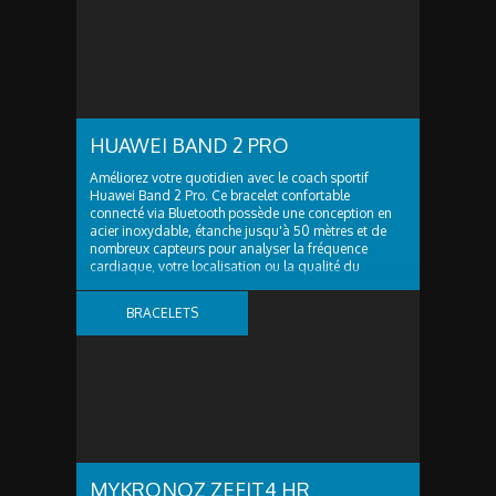
CONNECTÉS
HUAWEI BAND 2 PRO
Améliorez votre quotidien avec le coach sportif
Huawei Band 2 Pro. Ce bracelet confortable
connecté via Bluetooth possède une conception en
acier inoxydable, étanche jusqu'à 50 mètres et de
nombreux capteurs pour analyser la fréquence
cardiaque, votre localisation ou la qualité du
sommeil...
BRACELETS
CONNECTÉS
MYKRONOZ ZEFIT4 HR