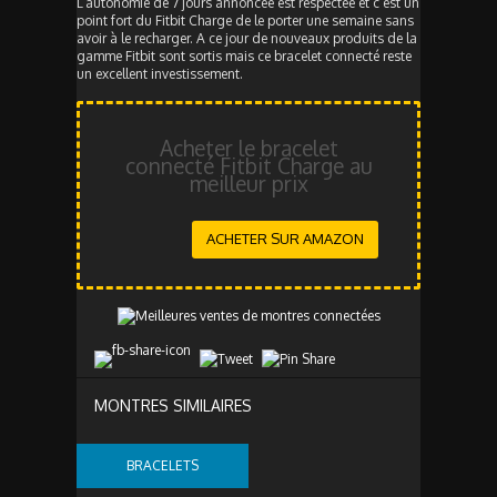
L’autonomie de 7 jours annoncée est respectée et c’est un
point fort du Fitbit Charge de le porter une semaine sans
avoir à le recharger. A ce jour de nouveaux produits de la
gamme Fitbit sont sortis mais ce bracelet connecté reste
un excellent investissement.
Acheter le bracelet
connecté Fitbit Charge au
meilleur prix
ACHETER SUR AMAZON
MONTRES SIMILAIRES
BRACELETS