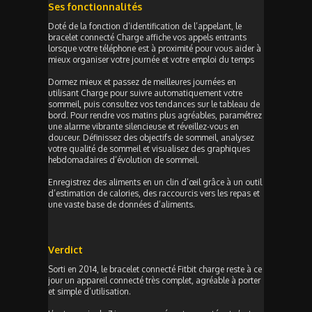
Ses fonctionnalités
Doté de la fonction d’identification de l’appelant, le
bracelet connecté Charge affiche vos appels entrants
lorsque votre téléphone est à proximité pour vous aider à
mieux organiser votre journée et votre emploi du temps
Dormez mieux et passez de meilleures journées en
utilisant Charge pour suivre automatiquement votre
sommeil, puis consultez vos tendances sur le tableau de
bord. Pour rendre vos matins plus agréables, paramétrez
une alarme vibrante silencieuse et réveillez-vous en
douceur. Définissez des objectifs de sommeil, analysez
votre qualité de sommeil et visualisez des graphiques
hebdomadaires d’évolution de sommeil.
Enregistrez des aliments en un clin d’œil grâce à un outil
d’estimation de calories, des raccourcis vers les repas et
une vaste base de données d’aliments.
Verdict
Sorti en 2014, le bracelet connecté Fitbit charge reste à ce
jour un appareil connecté très complet, agréable à porter
et simple d’utilisation.