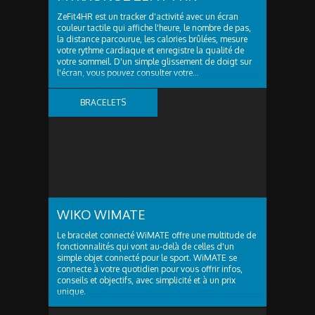
ZeFit4HR est un tracker d'activité avec un écran
couleur tactile qui affiche l'heure, le nombre de pas,
la distance parcourue, les calories brûlées, mesure
votre rythme cardiaque et enregistre la qualité de
votre sommeil. D'un simple glissement de doigt sur
l'écran, vous pouvez consulter votre...
BRACELETS
CONNECTÉS
WIKO WIMATE
Le bracelet connecté WiMATE offre une multitude de
fonctionnalités qui vont au-delà de celles d'un
simple objet connecté pour le sport. WiMATE se
connecte à votre quotidien pour vous offrir infos,
conseils et objectifs, avec simplicité et à un prix
unique.