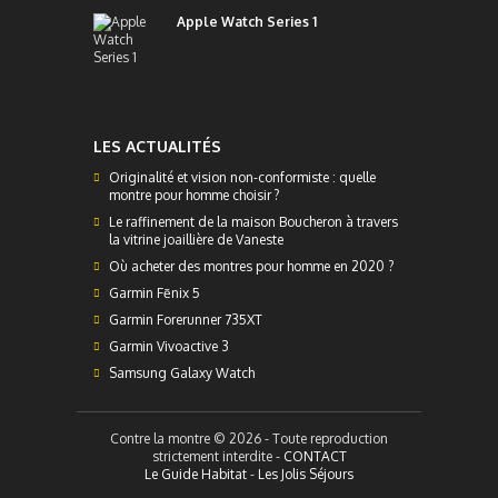
Apple Watch Series 1
LES ACTUALITÉS
Originalité et vision non-conformiste : quelle
montre pour homme choisir ?
Le raffinement de la maison Boucheron à travers
la vitrine joaillière de Vaneste
Où acheter des montres pour homme en 2020 ?
Garmin Fēnix 5
Garmin Forerunner 735XT
Garmin Vivoactive 3
Samsung Galaxy Watch
Contre la montre © 2026 - Toute reproduction
strictement interdite -
CONTACT
Le Guide Habitat
-
Les Jolis Séjours