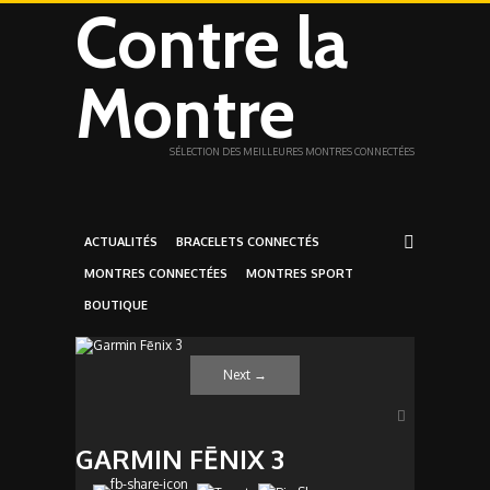
Contre la
Montre
SÉLECTION DES MEILLEURES MONTRES CONNECTÉES
ACTUALITÉS
BRACELETS CONNECTÉS
MONTRES CONNECTÉES
MONTRES SPORT
BOUTIQUE
Next
→
GARMIN FĒNIX 3