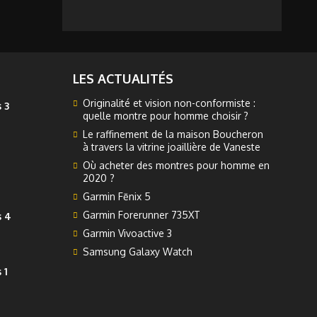
LES ACTUALITÉS
Originalité et vision non-conformiste :
 3
quelle montre pour homme choisir ?
Le raffinement de la maison Boucheron
à travers la vitrine joaillière de Vaneste
Où acheter des montres pour homme en
2020 ?
Garmin Fēnix 5
Garmin Forerunner 735XT
s 4
Garmin Vivoactive 3
Samsung Galaxy Watch
 1