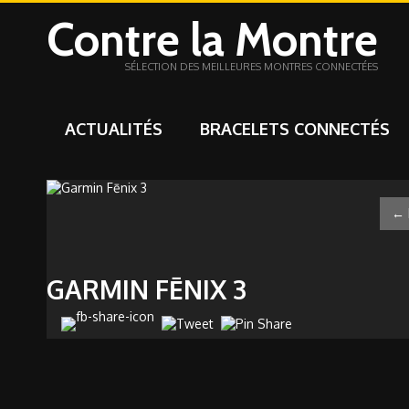
Contre la Montre
SÉLECTION DES MEILLEURES MONTRES CONNECTÉES
ACTUALITÉS
BRACELETS CONNECTÉS
←
GARMIN FĒNIX 3