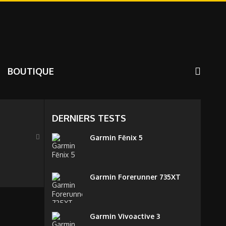
BOUTIQUE
DERNIERS TESTS
Garmin Fēnix 5
Garmin Forerunner 735XT
Garmin Vivoactive 3