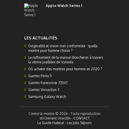
Apple Watch Series 1
LES ACTUALITÉS
Originalité et vision non-conformiste : quelle
montre pour homme choisir ?
Le raffinement de la maison Boucheron à travers
la vitrine joaillière de Vaneste
Où acheter des montres pour homme en 2020 ?
Garmin Fēnix 5
Garmin Forerunner 735XT
Garmin Vivoactive 3
Samsung Galaxy Watch
Contre la montre © 2026 - Toute reproduction
strictement interdite -
CONTACT
Le Guide Habitat
-
Les Jolis Séjours