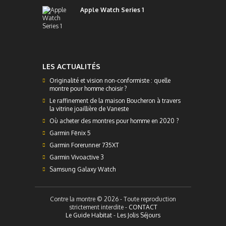
Apple Watch Series 1
LES ACTUALITÉS
Originalité et vision non-conformiste : quelle
montre pour homme choisir ?
Le raffinement de la maison Boucheron à travers
la vitrine joaillière de Vaneste
Où acheter des montres pour homme en 2020 ?
Garmin Fēnix 5
Garmin Forerunner 735XT
Garmin Vivoactive 3
Samsung Galaxy Watch
Contre la montre © 2026 - Toute reproduction
strictement interdite -
CONTACT
Le Guide Habitat
-
Les Jolis Séjours