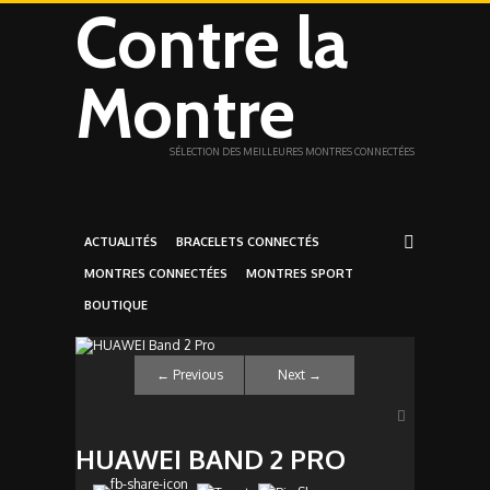
Contre la
Montre
SÉLECTION DES MEILLEURES MONTRES CONNECTÉES
ACTUALITÉS
BRACELETS CONNECTÉS
MONTRES CONNECTÉES
MONTRES SPORT
BOUTIQUE
←
Previous
Next
→
HUAWEI BAND 2 PRO