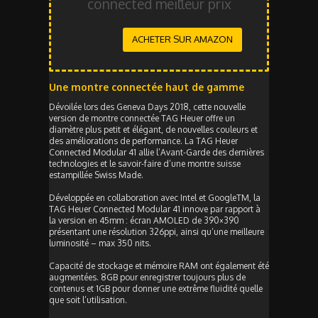
connected meilleur prix
ACHETER SUR AMAZON
Une montre connectée haut de gamme
Dévoilée lors des Geneva Days 2018, cette nouvelle
version de montre connectée TAG Heuer offre un
diamètre plus petit et élégant, de nouvelles couleurs et
des améliorations de performance. La TAG Heuer
Connected Modular 41 allie l’Avant-Garde des dernières
technologies et le savoir-faire d’une montre suisse
estampillée Swiss Made.
Développée en collaboration avec Intel et GoogleTM, la
TAG Heuer Connected Modular 41 innove par rapport à
la version en 45mm : écran AMOLED de 390×390
présentant une résolution 326ppi, ainsi qu’une meilleure
luminosité – max 350 nits.
Capacité de stockage et mémoire RAM ont également été
augmentées. 8GB pour enregistrer toujours plus de
contenus et 1GB pour donner une extrême fluidité quelle
que soit l’utilisation.