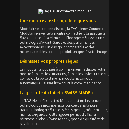
Une montre aussi singulière que vous
Modulaire et personnalisable, la TAG Heuer Connected
Modular ré-invente la montre connectée. Elle associe le
Savoir-Faire et l’excellence de l’horlogerie Suisse à une
technologie d’Avant-Garde et des performances
exceptionnelles. Un design incomparable et des
matériaux nobles pour un produit unique, à votre image.
Définissez vos propres règles
La modularité poussée à son maximum : adaptez votre
montre à toutes les situations, à tous les styles. Bracelets,
cornes de la boîte et même module mécanique
automatique : laissez libre cours à votre imagination.
La garantie du label « SWISS MADE »
La TAG Heuer Connected Modular est un instrument
technologique incomparable conçue dans la pure
tradition horlogère Suisse. Mêmes gestes, même minutie,
mêmes exigences. Cette rigueur permet d’afficher
fièrement le label «Swiss Made», gage de qualité et de
savoir-faire..