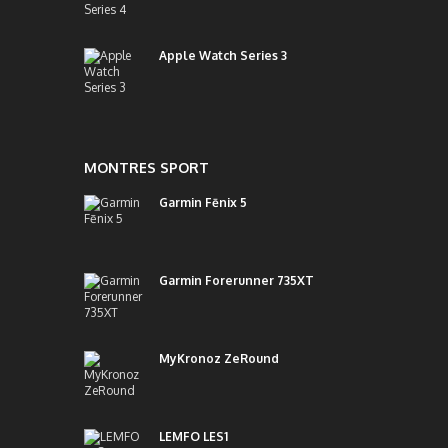
Apple Watch Series 3
MONTRES SPORT
Garmin Fēnix 5
Garmin Forerunner 735XT
MyKronoz ZeRound
LEMFO LES1