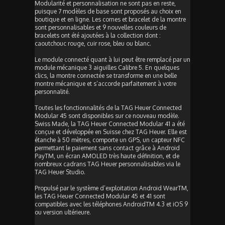
Modularité et personnalisation ne sont pas en reste,
puisque 7 modèles de base sont proposés au choix en
boutique et en ligne. Les cornes et bracelet de la montre
sont personnalisables et 9 nouvelles couleurs de
bracelets ont été ajoutées à la collection dont :
caoutchouc rouge, cuir rose, bleu ou blanc.
Le module connecté quant à lui peut être remplacé par un
module mécanique 3 aiguilles Calibre 5. En quelques
clics, la montre connectée se transforme en une belle
montre mécanique et s’accorde parfaitement à votre
personnalité.
Toutes les fonctionnalités de la TAG Heuer Connected
Modular 45 sont disponibles sur ce nouveau modèle.
Swiss Made, la TAG Heuer Connected Modular 41 a été
conçue et développée en Suisse chez TAG Heuer. Elle est
étanche à 50 mètres, comporte un GPS, un capteur NFC
permettant le paiement sans contact grâce à Android
PayTM, un écran AMOLED très haute définition, et de
nombreux cadrans TAG Heuer personnalisables via le
TAG Heuer Studio.
Propulsé par le système d’exploitation Android WearTM,
les TAG Heuer Connected Modular 45 et 41 sont
compatibles avec les téléphones AndroidTM 4.3 et iOS 9
ou version ultérieure.