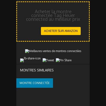
Acheter la montre
connectée Tag Heuer
connected au meilleur prix
ACHETER SUR AMAZON
MONTRES SIMILAIRES
MONTRE CONNECTÉE