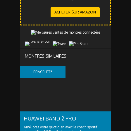
ACHETER SUR AMAZON
MONTRES SIMILAIRES
BRACELETS
CONNECTÉS
HUAWEI BAND 2 PRO
Améliorez votre quotidien avec le coach sportif