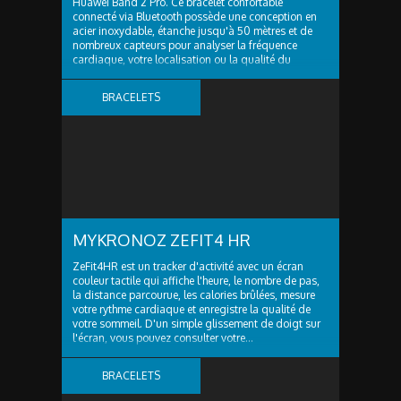
Huawei Band 2 Pro. Ce bracelet confortable
connecté via Bluetooth possède une conception en
acier inoxydable, étanche jusqu'à 50 mètres et de
nombreux capteurs pour analyser la fréquence
cardiaque, votre localisation ou la qualité du
sommeil...
BRACELETS
CONNECTÉS
MYKRONOZ ZEFIT4 HR
ZeFit4HR est un tracker d'activité avec un écran
couleur tactile qui affiche l'heure, le nombre de pas,
la distance parcourue, les calories brûlées, mesure
votre rythme cardiaque et enregistre la qualité de
votre sommeil. D'un simple glissement de doigt sur
l'écran, vous pouvez consulter votre...
BRACELETS