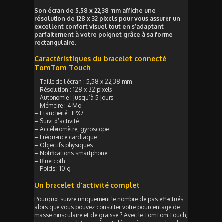
Son écran de 5,58 x 22,38 mm affiche une
résolution de 128 x 32 pixels pour vous assurer un
excellent confort visuel tout en s’adaptant
parfaitement à votre poignet grâce à sa forme
rectangulaire.
Caractéristiques du bracelet connecté
TomTom Touch
– Taille de l’écran : 5,58 x 22,38 mm
– Résolution : 128 x 32 pixels
– Autonomie : jusqu’à 5 jours
– Mémoire : 4 Mo
– Etanchéité : IPX7
– Suivi d’activité
– Accéléromètre, gyroscope
– Fréquence cardiaque
– Objectifs physiques
– Notifications smartphone
– Bluetooth
– Poids : 10 g
Un bracelet d’activité complet
Pourquoi suivre uniquement le nombre de pas effectués
alors que vous pouvez consulter votre pourcentage de
masse musculaire et de graisse ? Avec le TomTom Touch,