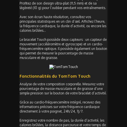
Profitez de son design ultra-plat (11,5 mm) et de sa
légèreté (10 g) pour l’oublier pendant vos entraînements.
Avec son écran haute résolution, consultez vos
principales statistiques en un clin d’œil. Affichez l’heure,
la fréquence cardiaque, la durée d’activité, ou encore les
calories brûlées…
Le bracelet Touch possède deux capteurs : un capteur de
mouvement (accéléromètre et gyroscope) et un cardio-
fréquencemètre optique. Il possède également un bouton
qui permet de mesurer le pourcentage de masse
musculaire et de graisse.
Fonctionnalités du TomTom Touch
Analyse de votre composition corporelle. Mesurez votre
pourcentage de masse musculaire et de graisse d’une
simple pression sur le bouton de votre bracelet d’activité.
Grâce au cardio-fréquencemètre intégré, recevez des
informations précises sur votre fréquence cardiaque
directement à votre poignet, 24h/24, 7j/7.
Enregistrez votre nombre de pas, la durée d’activité, les
calories brûlées, la distance parcourue et votre temps de