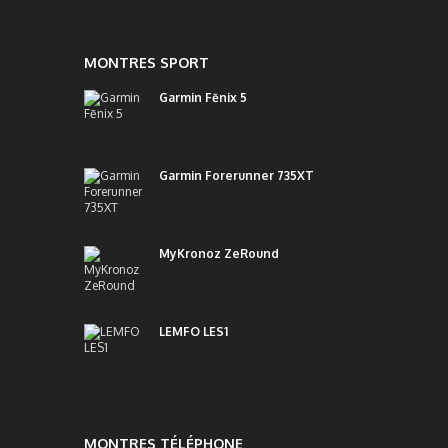
MONTRES SPORT
Garmin Fēnix 5
Garmin Forerunner 735XT
MyKronoz ZeRound
LEMFO LES1
MONTRES TÉLÉPHONE